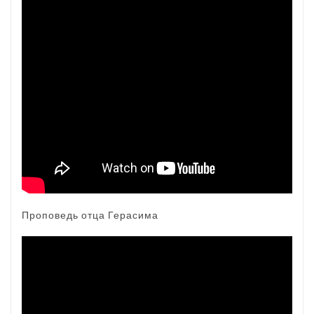
Проповедь отца Герасима