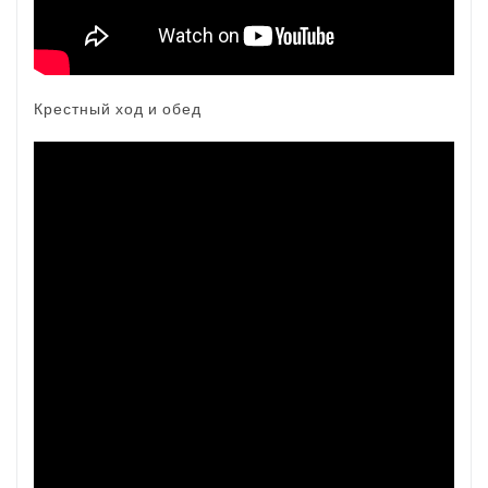
Крестный ход и обед