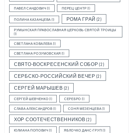
ПАВЕЛ САНДОВИЧ
(1)
ПЕРЕЦ ЦЕНТР
(1)
РОМА ГРАЙ
(2)
ПОЛИНА КАЗАНЦЕВА
(1)
РУМЫНСКАЯ ПРАВОСЛАВНАЯ ЦЕРКОВЬ СВЯТОЙ ТРОИЦЫ
(1)
СВЕТЛАНА КОВАЛЕВА
(1)
СВЕТЛАНА РОЗУМОВСКАЯ
(1)
СВЯТО-ВОСКРЕСЕНСКИЙ СОБОР
(2)
СЕРБСКО-РОССИЙСКИЙ ВЕЧЕР
(2)
СЕРГЕЙ МАРЫШЕВ
(2)
СЕРГЕЙ ШЕВЧЕНКО
(1)
СЕРЕБРО
(1)
СЛАВА АЛЕКСАНДРОВ
(1)
СОНЯ МЕЗЕНЦЕВА
(1)
ХОР СООТЕЧЕСТВЕННИКОВ
(2)
ЮЛИАНА ПОПОВИЧ
(1)
ЯБЛОЧКО ДАНС-ГРУП
(1)