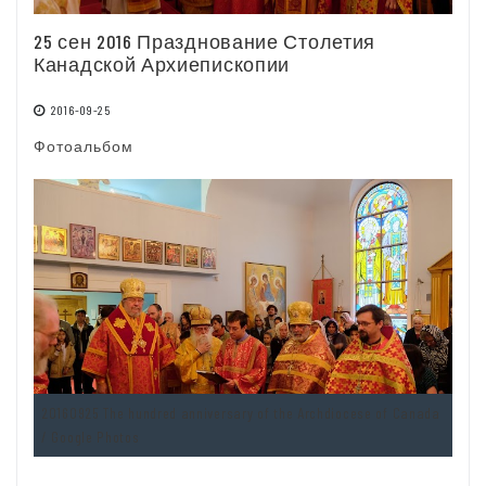
25 сен 2016 Празднование Столетия
Канадской Архиепископии
2016-09-25
Фотоальбом
20160925 The hundred anniversary of the Archdiocese of Canada
/ Google Photos