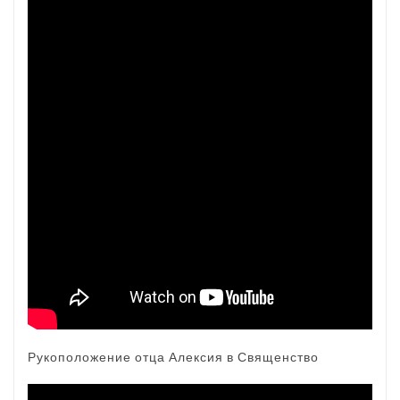
Рукоположение отца Алексия в Священство