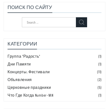
ПОИСК ПО САЙТУ
Search
for:
КАТЕГОРИИ
Группа "Радость"
(1)
Дни Памяти
(1)
Концерты, Фестивали
(11)
Объявления
(2)
Церковные праздники
(5)
Что Где Когда Number-VAN
(1)