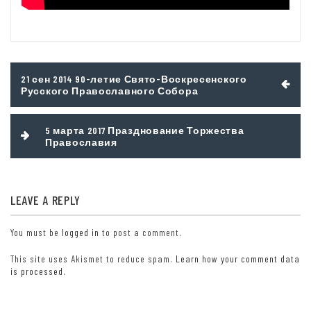
Post
21 сен 2014 90-летие Свято-Воскресенского
navigation
Русского Православного Собора
5 марта 2017 Празднование Торжества
Православия
LEAVE A REPLY
You must be
logged in
to post a comment.
This site uses Akismet to reduce spam.
Learn how your comment data
is processed.