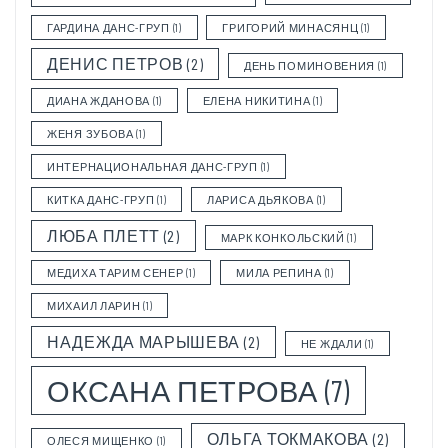
ГАРДИНА ДАНС-ГРУП
(1)
ГРИГОРИЙ МИНАСЯНЦ
(1)
ДЕНИС ПЕТРОВ
(2)
ДЕНЬ ПОМИНОВЕНИЯ
(1)
ДИАНА ЖДАНОВА
(1)
ЕЛЕНА НИКИТИНА
(1)
ЖЕНЯ ЗУБОВА
(1)
ИНТЕРНАЦИОНАЛЬНАЯ ДАНС-ГРУП
(1)
КИТКА ДАНС-ГРУП
(1)
ЛАРИСА ДЬЯКОВА
(1)
ЛЮБА ПЛЕТТ
(2)
МАРК КОНКОЛЬСКИЙ
(1)
МЕДИХА ТАРИМ СЕНЕР
(1)
МИЛА РЕПИНА
(1)
МИХАИЛ ЛАРИН
(1)
НАДЕЖДА МАРЫШЕВА
(2)
НЕ ЖДАЛИ
(1)
ОКСАНА ПЕТРОВА
(7)
ОЛЬГА ТОКМАКОВА
(2)
ОЛЕСЯ МИЩЕНКО
(1)