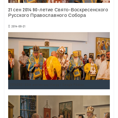
21 сен 2014 90-летие Свято-Воскресенского
Русского Православного Собора
2014-09-21
20140921 90th anniversay liturgy / Google Photos