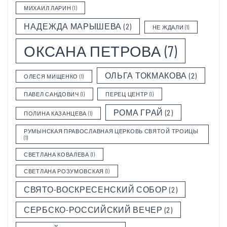
МИХАИЛ ЛАРИН
(1)
НАДЕЖДА МАРЫШЕВА
(2)
НЕ ЖДАЛИ
(1)
ОКСАНА ПЕТРОВА
(7)
ОЛЬГА ТОКМАКОВА
(2)
ОЛЕСЯ МИЩЕНКО
(1)
ПАВЕЛ САНДОВИЧ
(1)
ПЕРЕЦ ЦЕНТР
(1)
РОМА ГРАЙ
(2)
ПОЛИНА КАЗАНЦЕВА
(1)
РУМЫНСКАЯ ПРАВОСЛАВНАЯ ЦЕРКОВЬ СВЯТОЙ ТРОИЦЫ
(1)
СВЕТЛАНА КОВАЛЕВА
(1)
СВЕТЛАНА РОЗУМОВСКАЯ
(1)
СВЯТО-ВОСКРЕСЕНСКИЙ СОБОР
(2)
СЕРБСКО-РОССИЙСКИЙ ВЕЧЕР
(2)