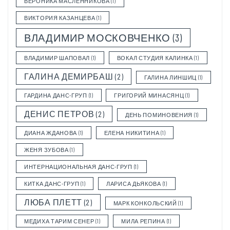
ВЕРОНИКА МАСЛЕННИКОВА
(1)
ВИКТОРИЯ КАЗАНЦЕВА
(1)
ВЛАДИМИР МОСКОВЧЕНКО
(3)
ВЛАДИМИР ШАПОВАЛ
(1)
ВОКАЛ СТУДИЯ КАЛИНКА
(1)
ГАЛИНА ДЕМИРБАШ
(2)
ГАЛИНА ЛИНШИЦ
(1)
ГАРДИНА ДАНС-ГРУП
(1)
ГРИГОРИЙ МИНАСЯНЦ
(1)
ДЕНИС ПЕТРОВ
(2)
ДЕНЬ ПОМИНОВЕНИЯ
(1)
ДИАНА ЖДАНОВА
(1)
ЕЛЕНА НИКИТИНА
(1)
ЖЕНЯ ЗУБОВА
(1)
ИНТЕРНАЦИОНАЛЬНАЯ ДАНС-ГРУП
(1)
КИТКА ДАНС-ГРУП
(1)
ЛАРИСА ДЬЯКОВА
(1)
ЛЮБА ПЛЕТТ
(2)
МАРК КОНКОЛЬСКИЙ
(1)
МЕДИХА ТАРИМ СЕНЕР
(1)
МИЛА РЕПИНА
(1)