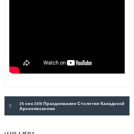
Post
25 сен 2016 Празднование Столетия Канадской
navigation
Архиепископии
LEAVE A REPLY