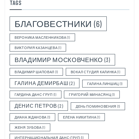
TAGS
БЛАГОВЕСТНИКИ
(6)
ВЕРОНИКА МАСЛЕННИКОВА
(1)
ВИКТОРИЯ КАЗАНЦЕВА
(1)
ВЛАДИМИР МОСКОВЧЕНКО
(3)
ВЛАДИМИР ШАПОВАЛ
(1)
ВОКАЛ СТУДИЯ КАЛИНКА
(1)
ГАЛИНА ДЕМИРБАШ
(2)
ГАЛИНА ЛИНШИЦ
(1)
ГАРДИНА ДАНС-ГРУП
(1)
ГРИГОРИЙ МИНАСЯНЦ
(1)
ДЕНИС ПЕТРОВ
(2)
ДЕНЬ ПОМИНОВЕНИЯ
(1)
ДИАНА ЖДАНОВА
(1)
ЕЛЕНА НИКИТИНА
(1)
ЖЕНЯ ЗУБОВА
(1)
ИНТЕРНАЦИОНАЛЬНАЯ ДАНС-ГРУП
(1)