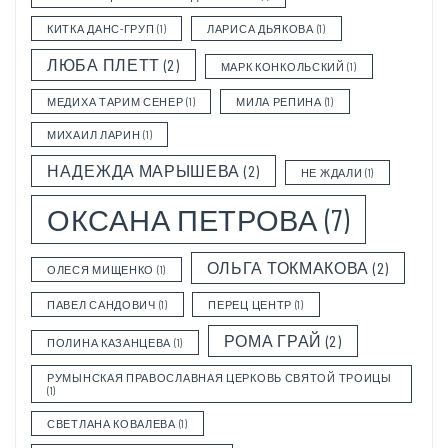
КИТКА ДАНС-ГРУП
(1)
ЛАРИСА ДЬЯКОВА
(1)
ЛЮБА ПЛЕТТ
(2)
МАРК КОНКОЛЬСКИЙ
(1)
МЕДИХА ТАРИМ СЕНЕР
(1)
МИЛА РЕПИНА
(1)
МИХАИЛ ЛАРИН
(1)
НАДЕЖДА МАРЫШЕВА
(2)
НЕ ЖДАЛИ
(1)
ОКСАНА ПЕТРОВА
(7)
ОЛЬГА ТОКМАКОВА
(2)
ОЛЕСЯ МИЩЕНКО
(1)
ПАВЕЛ САНДОВИЧ
(1)
ПЕРЕЦ ЦЕНТР
(1)
РОМА ГРАЙ
(2)
ПОЛИНА КАЗАНЦЕВА
(1)
РУМЫНСКАЯ ПРАВОСЛАВНАЯ ЦЕРКОВЬ СВЯТОЙ ТРОИЦЫ
(1)
СВЕТЛАНА КОВАЛЕВА
(1)