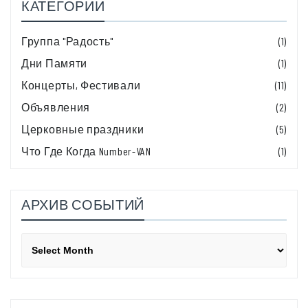
КАТЕГОРИИ
Группа "Радость"
(1)
Дни Памяти
(1)
Концерты, Фестивали
(11)
Объявления
(2)
Церковные праздники
(5)
Что Где Когда Number-VAN
(1)
АРХИВ СОБЫТИЙ
Архив
событий