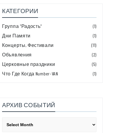
КАТЕГОРИИ
Группа "Радость"
(1)
Дни Памяти
(1)
Концерты, Фестивали
(11)
Объявления
(2)
Церковные праздники
(5)
Что Где Когда Number-VAN
(1)
АРХИВ СОБЫТИЙ
Архив
событий