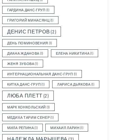
ГАРДИНА ДАНС-ГРУП
(1)
ГРИГОРИЙ МИНАСЯНЦ
(1)
ДЕНИС ПЕТРОВ
(2)
ДЕНЬ ПОМИНОВЕНИЯ
(1)
ДИАНА ЖДАНОВА
(1)
ЕЛЕНА НИКИТИНА
(1)
ЖЕНЯ ЗУБОВА
(1)
ИНТЕРНАЦИОНАЛЬНАЯ ДАНС-ГРУП
(1)
КИТКА ДАНС-ГРУП
(1)
ЛАРИСА ДЬЯКОВА
(1)
ЛЮБА ПЛЕТТ
(2)
МАРК КОНКОЛЬСКИЙ
(1)
МЕДИХА ТАРИМ СЕНЕР
(1)
МИЛА РЕПИНА
(1)
МИХАИЛ ЛАРИН
(1)
НАДЕЖДА МАРЫШЕВА
(2)