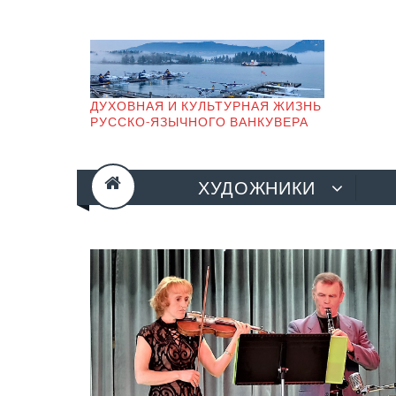
Skip
to
content
ДУХОВНАЯ И КУЛЬТУРНАЯ ЖИЗНЬ
РУССКО-ЯЗЫЧНОГО ВАНКУВЕРА
ХУДОЖНИКИ