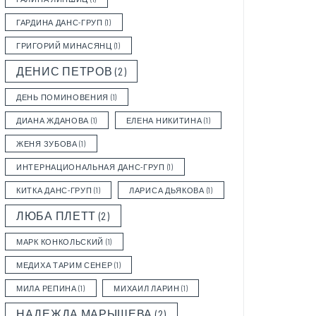
ГАРДИНА ДАНС-ГРУП
(1)
ГРИГОРИЙ МИНАСЯНЦ
(1)
ДЕНИС ПЕТРОВ
(2)
ДЕНЬ ПОМИНОВЕНИЯ
(1)
ДИАНА ЖДАНОВА
(1)
ЕЛЕНА НИКИТИНА
(1)
ЖЕНЯ ЗУБОВА
(1)
ИНТЕРНАЦИОНАЛЬНАЯ ДАНС-ГРУП
(1)
КИТКА ДАНС-ГРУП
(1)
ЛАРИСА ДЬЯКОВА
(1)
ЛЮБА ПЛЕТТ
(2)
МАРК КОНКОЛЬСКИЙ
(1)
МЕДИХА ТАРИМ СЕНЕР
(1)
МИЛА РЕПИНА
(1)
МИХАИЛ ЛАРИН
(1)
НАДЕЖДА МАРЫШЕВА
(2)