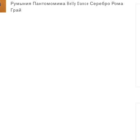
Румыния Пантомомима Belly Dance Серебро Рома
Грай