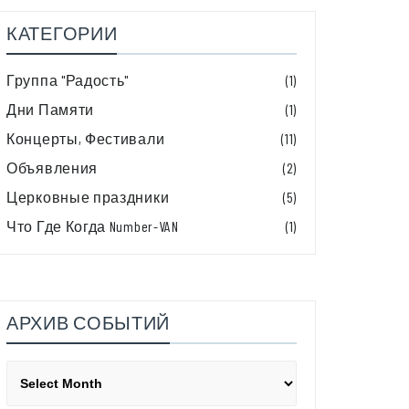
КАТЕГОРИИ
Группа "Радость"
(1)
Дни Памяти
(1)
Концерты, Фестивали
(11)
Объявления
(2)
Церковные праздники
(5)
Что Где Когда Number-VAN
(1)
АРХИВ СОБЫТИЙ
Архив
событий