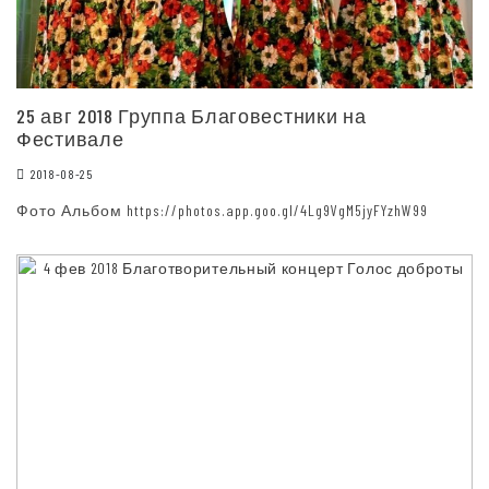
25 авг 2018 Группа Благовестники на
Фестивале
2018-08-25
Фото Альбом https://photos.app.goo.gl/4Lg9VgM5jyFYzhW99