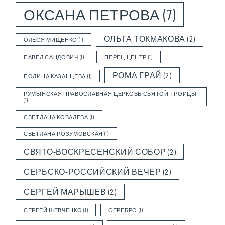
ОКСАНА ПЕТРОВА
(7)
ОЛЬГА ТОКМАКОВА
(2)
ОЛЕСЯ МИЩЕНКО
(1)
ПАВЕЛ САНДОВИЧ
(1)
ПЕРЕЦ ЦЕНТР
(1)
РОМА ГРАЙ
(2)
ПОЛИНА КАЗАНЦЕВА
(1)
РУМЫНСКАЯ ПРАВОСЛАВНАЯ ЦЕРКОВЬ СВЯТОЙ ТРОИЦЫ
(1)
СВЕТЛАНА КОВАЛЕВА
(1)
СВЕТЛАНА РОЗУМОВСКАЯ
(1)
СВЯТО-ВОСКРЕСЕНСКИЙ СОБОР
(2)
СЕРБСКО-РОССИЙСКИЙ ВЕЧЕР
(2)
СЕРГЕЙ МАРЫШЕВ
(2)
СЕРГЕЙ ШЕВЧЕНКО
(1)
СЕРЕБРО
(1)