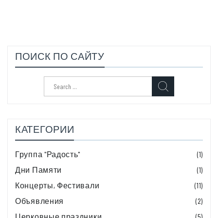
ПОИСК ПО САЙТУ
Search
for:
КАТЕГОРИИ
Группа "Радость"
(1)
Дни Памяти
(1)
Концерты, Фестивали
(11)
Объявления
(2)
Церковные праздники
(5)