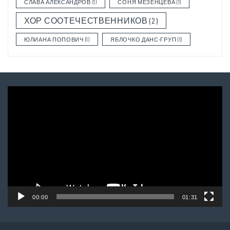
СЛАВА АЛЕКСАНДРОВ
(1)
СОНЯ МЕЗЕНЦЕВА
(1)
ХОР СООТЕЧЕСТВЕННИКОВ
(2)
ЮЛИАНА ПОПОВИЧ
(1)
ЯБЛОЧКО ДАНС-ГРУП
(1)
Video
Player
00:00
01:31