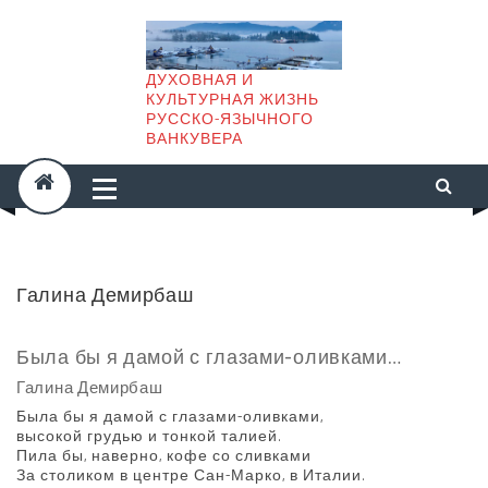
Skip
to
content
ДУХОВНАЯ И
КУЛЬТУРНАЯ ЖИЗНЬ
РУССКО-ЯЗЫЧНОГО
ВАНКУВЕРА
Галина Демирбаш
Была бы я дамой с глазами-оливками…
Галина Демирбаш
Была бы я дамой с глазами-оливками,
высокой грудью и тонкой талией.
Пила бы, наверно, кофе со сливками
За столиком в центре Сан-Марко, в Италии.