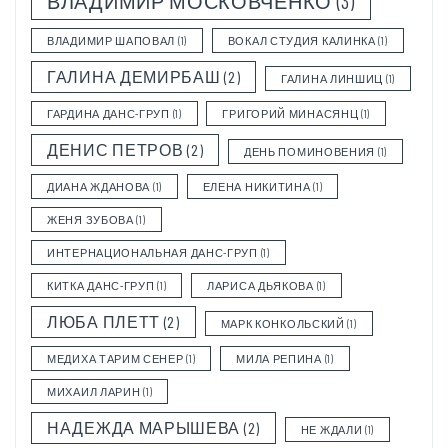
ВЛАДИМИР МОСКОВЧЕНКО
(3)
ВЛАДИМИР ШАПОВАЛ
(1)
ВОКАЛ СТУДИЯ КАЛИНКА
(1)
ГАЛИНА ДЕМИРБАШ
(2)
ГАЛИНА ЛИНШИЦ
(1)
ГАРДИНА ДАНС-ГРУП
(1)
ГРИГОРИЙ МИНАСЯНЦ
(1)
ДЕНИС ПЕТРОВ
(2)
ДЕНЬ ПОМИНОВЕНИЯ
(1)
ДИАНА ЖДАНОВА
(1)
ЕЛЕНА НИКИТИНА
(1)
ЖЕНЯ ЗУБОВА
(1)
ИНТЕРНАЦИОНАЛЬНАЯ ДАНС-ГРУП
(1)
КИТКА ДАНС-ГРУП
(1)
ЛАРИСА ДЬЯКОВА
(1)
ЛЮБА ПЛЕТТ
(2)
МАРК КОНКОЛЬСКИЙ
(1)
МЕДИХА ТАРИМ СЕНЕР
(1)
МИЛА РЕПИНА
(1)
МИХАИЛ ЛАРИН
(1)
НАДЕЖДА МАРЫШЕВА
(2)
НЕ ЖДАЛИ
(1)