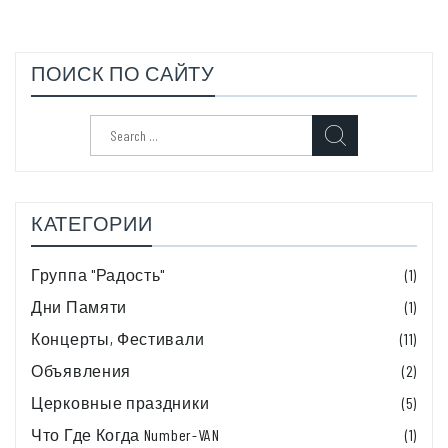
ПОИСК ПО САЙТУ
Search
for:
КАТЕГОРИИ
Группа "Радость"
(1)
Дни Памяти
(1)
Концерты, Фестивали
(11)
Объявления
(2)
Церковные праздники
(5)
Что Где Когда Number-VAN
(1)