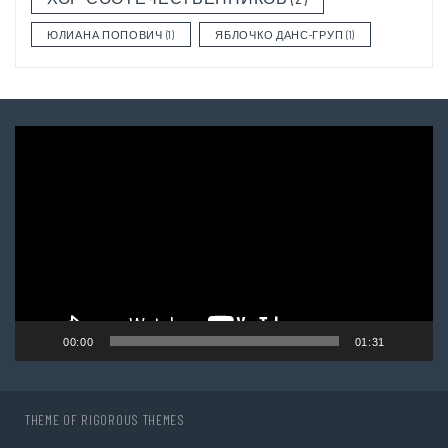
ЮЛИАНА ПОПОВИЧ
(1)
ЯБЛОЧКО ДАНС-ГРУП
(1)
Video
Player
00:00
01:31
THEME OF
RIGOROUS THEMES