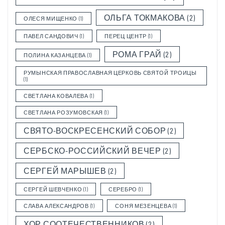
ОЛЬГА ТОКМАКОВА
(2)
ОЛЕСЯ МИЩЕНКО
(1)
ПАВЕЛ САНДОВИЧ
(1)
ПЕРЕЦ ЦЕНТР
(1)
РОМА ГРАЙ
(2)
ПОЛИНА КАЗАНЦЕВА
(1)
РУМЫНСКАЯ ПРАВОСЛАВНАЯ ЦЕРКОВЬ СВЯТОЙ ТРОИЦЫ
(1)
СВЕТЛАНА КОВАЛЕВА
(1)
СВЕТЛАНА РОЗУМОВСКАЯ
(1)
СВЯТО-ВОСКРЕСЕНСКИЙ СОБОР
(2)
СЕРБСКО-РОССИЙСКИЙ ВЕЧЕР
(2)
СЕРГЕЙ МАРЫШЕВ
(2)
СЕРГЕЙ ШЕВЧЕНКО
(1)
СЕРЕБРО
(1)
СЛАВА АЛЕКСАНДРОВ
(1)
СОНЯ МЕЗЕНЦЕВА
(1)
ХОР СООТЕЧЕСТВЕННИКОВ
(2)