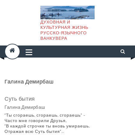
Skip
to
content
ДУХОВНАЯ И
КУЛЬТУРНАЯ ЖИЗНЬ
РУССКО-ЯЗЫЧНОГО
ВАНКУВЕРА
Галина Демирбаш
Суть бытия
Галина Демирбаш
“Ты сгораешь, сгораешь, сгораешь” –
Часто мне говорили Друзья,
“В каждой строчке ты вновь умираешь,
Отражая всю Суть бытия”…