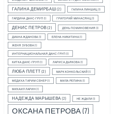
ГАЛИНА ДЕМИРБАШ
(2)
ГАЛИНА ЛИНШИЦ
(1)
ГАРДИНА ДАНС-ГРУП
(1)
ГРИГОРИЙ МИНАСЯНЦ
(1)
ДЕНИС ПЕТРОВ
(2)
ДЕНЬ ПОМИНОВЕНИЯ
(1)
ДИАНА ЖДАНОВА
(1)
ЕЛЕНА НИКИТИНА
(1)
ЖЕНЯ ЗУБОВА
(1)
ИНТЕРНАЦИОНАЛЬНАЯ ДАНС-ГРУП
(1)
КИТКА ДАНС-ГРУП
(1)
ЛАРИСА ДЬЯКОВА
(1)
ЛЮБА ПЛЕТТ
(2)
МАРК КОНКОЛЬСКИЙ
(1)
МЕДИХА ТАРИМ СЕНЕР
(1)
МИЛА РЕПИНА
(1)
МИХАИЛ ЛАРИН
(1)
НАДЕЖДА МАРЫШЕВА
(2)
НЕ ЖДАЛИ
(1)
ОКСАНА ПЕТРОВА
(7)