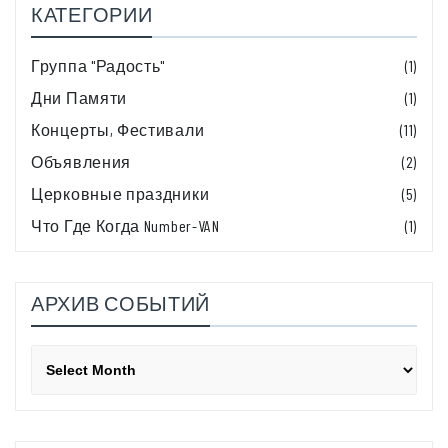
КАТЕГОРИИ
Группа "Радость"
(1)
Дни Памяти
(1)
Концерты, Фестивали
(11)
Объявления
(2)
Церковные праздники
(5)
Что Где Когда Number-VAN
(1)
АРХИВ СОБЫТИЙ
Архив
событий