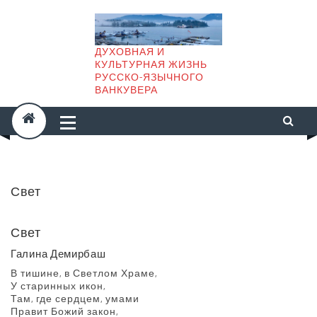
Skip
to
content
ДУХОВНАЯ И
КУЛЬТУРНАЯ ЖИЗНЬ
РУССКО-ЯЗЫЧНОГО
ВАНКУВЕРА
Свет
Свет
Галина Демирбаш
В тишине, в Светлом Храме,
У старинных икон,
Там, где сердцем, умами
Правит Божий закон,