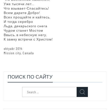
Уже тысячи лет…
Что взывает-Спасайтесь!
Всем дарите Добро!
Всех прощайте и кайтесь,
И тогда серебро
Льда, декарьского снега
Чудом станет Мостом
Ввысь, в небесную негу,
К замку встречи с Христом!
oktyabr 2014
Mission city, Canada
ПОИСК ПО САЙТУ
Search
for: