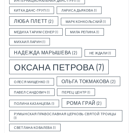
ИНТЕРНАЦИОНАЛЬНАЯ ДАНС-ГРУП
(1)
КИТКА ДАНС-ГРУП
(1)
ЛАРИСА ДЬЯКОВА
(1)
ЛЮБА ПЛЕТТ
(2)
МАРК КОНКОЛЬСКИЙ
(1)
МЕДИХА ТАРИМ СЕНЕР
(1)
МИЛА РЕПИНА
(1)
МИХАИЛ ЛАРИН
(1)
НАДЕЖДА МАРЫШЕВА
(2)
НЕ ЖДАЛИ
(1)
ОКСАНА ПЕТРОВА
(7)
ОЛЬГА ТОКМАКОВА
(2)
ОЛЕСЯ МИЩЕНКО
(1)
ПАВЕЛ САНДОВИЧ
(1)
ПЕРЕЦ ЦЕНТР
(1)
РОМА ГРАЙ
(2)
ПОЛИНА КАЗАНЦЕВА
(1)
РУМЫНСКАЯ ПРАВОСЛАВНАЯ ЦЕРКОВЬ СВЯТОЙ ТРОИЦЫ
(1)
СВЕТЛАНА КОВАЛЕВА
(1)