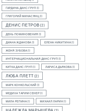
ГАРДИНА ДАНС-ГРУП
(1)
ГРИГОРИЙ МИНАСЯНЦ
(1)
ДЕНИС ПЕТРОВ
(2)
ДЕНЬ ПОМИНОВЕНИЯ
(1)
ДИАНА ЖДАНОВА
(1)
ЕЛЕНА НИКИТИНА
(1)
ЖЕНЯ ЗУБОВА
(1)
ИНТЕРНАЦИОНАЛЬНАЯ ДАНС-ГРУП
(1)
КИТКА ДАНС-ГРУП
(1)
ЛАРИСА ДЬЯКОВА
(1)
ЛЮБА ПЛЕТТ
(2)
МАРК КОНКОЛЬСКИЙ
(1)
МЕДИХА ТАРИМ СЕНЕР
(1)
МИЛА РЕПИНА
(1)
МИХАИЛ ЛАРИН
(1)
НАДЕЖДА МАРЫШЕВА
(2)