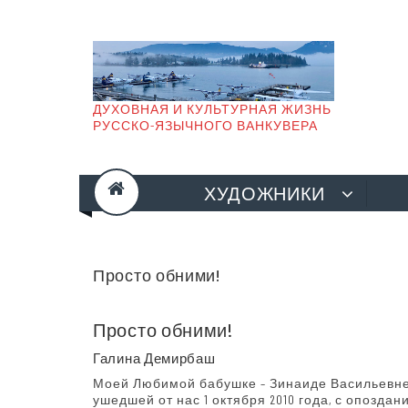
Skip
to
content
ДУХОВНАЯ И КУЛЬТУРНАЯ ЖИЗНЬ
РУССКО-ЯЗЫЧНОГО ВАНКУВЕРА
ХУДОЖНИКИ
Просто обними!
Просто обними!
Галина Демирбаш
Моей Любимой бабушке – Зинаиде Васильевне 
ушедшей от нас 1 октября 2010 года, с опозда