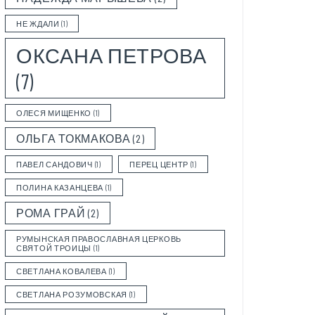
НЕ ЖДАЛИ
(1)
ОКСАНА ПЕТРОВА
(7)
ОЛЕСЯ МИЩЕНКО
(1)
ОЛЬГА ТОКМАКОВА
(2)
ПАВЕЛ САНДОВИЧ
(1)
ПЕРЕЦ ЦЕНТР
(1)
ПОЛИНА КАЗАНЦЕВА
(1)
РОМА ГРАЙ
(2)
РУМЫНСКАЯ ПРАВОСЛАВНАЯ ЦЕРКОВЬ
СВЯТОЙ ТРОИЦЫ
(1)
СВЕТЛАНА КОВАЛЕВА
(1)
СВЕТЛАНА РОЗУМОВСКАЯ
(1)