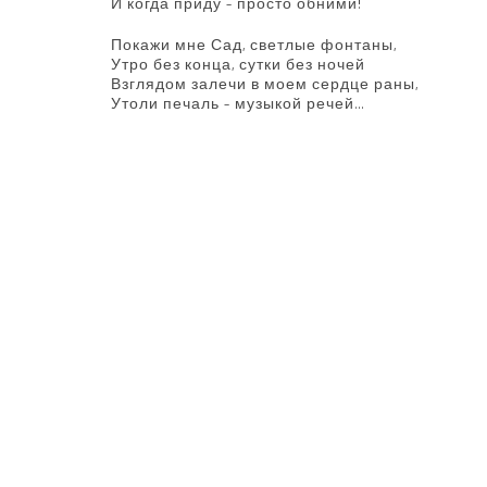
И когда приду – просто обними!
Покажи мне Сад, светлые фонтаны,
Утро без конца, сутки без ночей
Взглядом залечи в моем сердце раны,
Утоли печаль – музыкой речей…