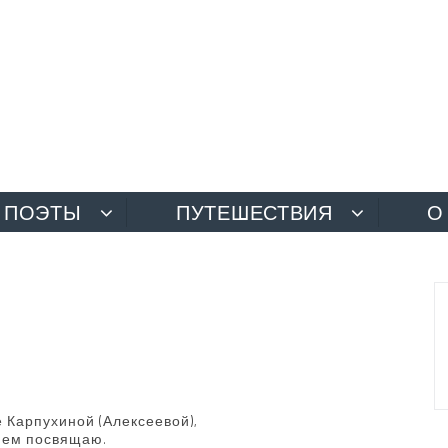
ПОЭТЫ
ПУТЕШЕСТВИЯ
О
Карпухиной (Алексеевой),
нием посвящаю.