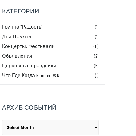
КАТЕГОРИИ
Группа "Радость"
(1)
Дни Памяти
(1)
Концерты, Фестивали
(11)
Объявления
(2)
Церковные праздники
(5)
Что Где Когда Number-VAN
(1)
АРХИВ СОБЫТИЙ
Архив
событий