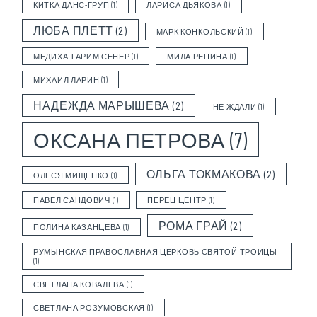
КИТКА ДАНС-ГРУП
(1)
ЛАРИСА ДЬЯКОВА
(1)
ЛЮБА ПЛЕТТ
(2)
МАРК КОНКОЛЬСКИЙ
(1)
МЕДИХА ТАРИМ СЕНЕР
(1)
МИЛА РЕПИНА
(1)
МИХАИЛ ЛАРИН
(1)
НАДЕЖДА МАРЫШЕВА
(2)
НЕ ЖДАЛИ
(1)
ОКСАНА ПЕТРОВА
(7)
ОЛЬГА ТОКМАКОВА
(2)
ОЛЕСЯ МИЩЕНКО
(1)
ПАВЕЛ САНДОВИЧ
(1)
ПЕРЕЦ ЦЕНТР
(1)
РОМА ГРАЙ
(2)
ПОЛИНА КАЗАНЦЕВА
(1)
РУМЫНСКАЯ ПРАВОСЛАВНАЯ ЦЕРКОВЬ СВЯТОЙ ТРОИЦЫ
(1)
СВЕТЛАНА КОВАЛЕВА
(1)
СВЕТЛАНА РОЗУМОВСКАЯ
(1)