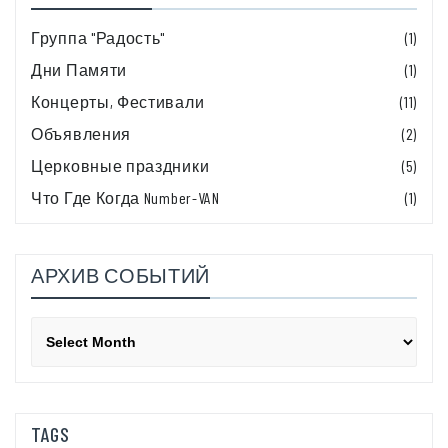
Группа "Радость"
(1)
Дни Памяти
(1)
Концерты, Фестивали
(11)
Объявления
(2)
Церковные праздники
(5)
Что Где Когда Number-VAN
(1)
АРХИВ СОБЫТИЙ
Архив
событий
TAGS