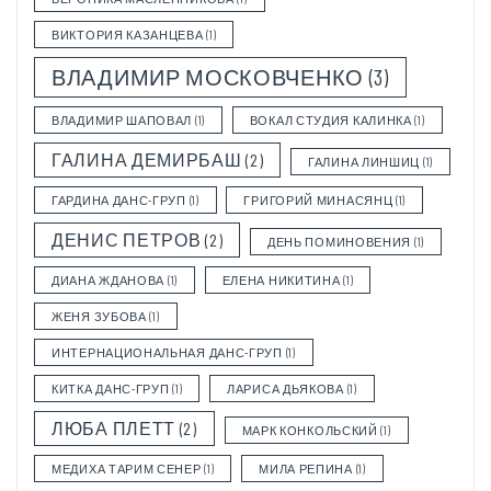
ВИКТОРИЯ КАЗАНЦЕВА
(1)
ВЛАДИМИР МОСКОВЧЕНКО
(3)
ВЛАДИМИР ШАПОВАЛ
(1)
ВОКАЛ СТУДИЯ КАЛИНКА
(1)
ГАЛИНА ДЕМИРБАШ
(2)
ГАЛИНА ЛИНШИЦ
(1)
ГАРДИНА ДАНС-ГРУП
(1)
ГРИГОРИЙ МИНАСЯНЦ
(1)
ДЕНИС ПЕТРОВ
(2)
ДЕНЬ ПОМИНОВЕНИЯ
(1)
ДИАНА ЖДАНОВА
(1)
ЕЛЕНА НИКИТИНА
(1)
ЖЕНЯ ЗУБОВА
(1)
ИНТЕРНАЦИОНАЛЬНАЯ ДАНС-ГРУП
(1)
КИТКА ДАНС-ГРУП
(1)
ЛАРИСА ДЬЯКОВА
(1)
ЛЮБА ПЛЕТТ
(2)
МАРК КОНКОЛЬСКИЙ
(1)
МЕДИХА ТАРИМ СЕНЕР
(1)
МИЛА РЕПИНА
(1)