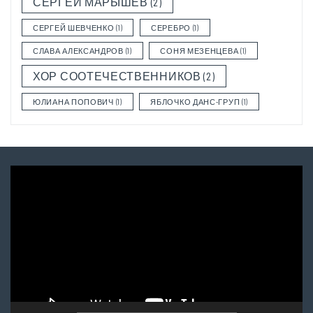
СЕРГЕЙ МАРЫШЕВ
(2)
СЕРГЕЙ ШЕВЧЕНКО
(1)
СЕРЕБРО
(1)
СЛАВА АЛЕКСАНДРОВ
(1)
СОНЯ МЕЗЕНЦЕВА
(1)
ХОР СООТЕЧЕСТВЕННИКОВ
(2)
ЮЛИАНА ПОПОВИЧ
(1)
ЯБЛОЧКО ДАНС-ГРУП
(1)
Video
Player