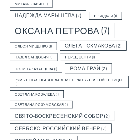
МИХАИЛ ЛАРИН
(1)
НАДЕЖДА МАРЫШЕВА
(2)
НЕ ЖДАЛИ
(1)
ОКСАНА ПЕТРОВА
(7)
ОЛЬГА ТОКМАКОВА
(2)
ОЛЕСЯ МИЩЕНКО
(1)
ПАВЕЛ САНДОВИЧ
(1)
ПЕРЕЦ ЦЕНТР
(1)
РОМА ГРАЙ
(2)
ПОЛИНА КАЗАНЦЕВА
(1)
РУМЫНСКАЯ ПРАВОСЛАВНАЯ ЦЕРКОВЬ СВЯТОЙ ТРОИЦЫ
(1)
СВЕТЛАНА КОВАЛЕВА
(1)
СВЕТЛАНА РОЗУМОВСКАЯ
(1)
СВЯТО-ВОСКРЕСЕНСКИЙ СОБОР
(2)
СЕРБСКО-РОССИЙСКИЙ ВЕЧЕР
(2)