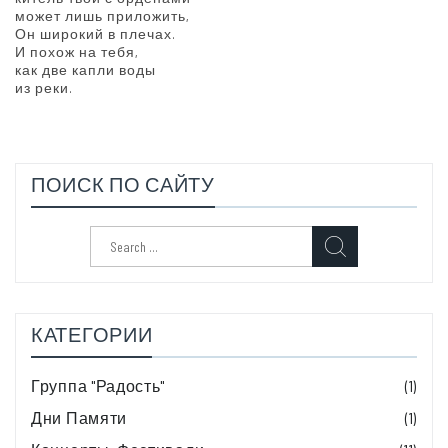
может лишь приложить,
Он широкий в плечах.
И похож на тебя,
как две капли воды
из реки.
ПОИСК ПО САЙТУ
Search
for:
КАТЕГОРИИ
Группа "Радость"
(1)
Дни Памяти
(1)