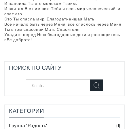
И напоила Ты его молоком Твоим.
И впитал Я с ним всю Тебя и весь мир человеческий, и
спас его.
Это Ты спасла мир, Благодатнейшая Мать!
Все начало быть через Меня, все спаслось через Меня.
Ты в том спасении Мать Спасителя.
Упадите перед Нею благодарные дети и растворитесь
вЕе доброте!
ПОИСК ПО САЙТУ
Search
for:
КАТЕГОРИИ
Группа "Радость"
(1)