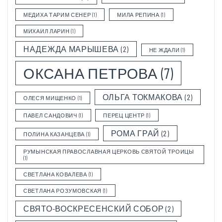
МЕДИХА ТАРИМ СЕНЕР
(1)
МИЛА РЕПИНА
(1)
МИХАИЛ ЛАРИН
(1)
НАДЕЖДА МАРЫШЕВА
(2)
НЕ ЖДАЛИ
(1)
ОКСАНА ПЕТРОВА
(7)
ОЛЬГА ТОКМАКОВА
(2)
ОЛЕСЯ МИЩЕНКО
(1)
ПАВЕЛ САНДОВИЧ
(1)
ПЕРЕЦ ЦЕНТР
(1)
РОМА ГРАЙ
(2)
ПОЛИНА КАЗАНЦЕВА
(1)
РУМЫНСКАЯ ПРАВОСЛАВНАЯ ЦЕРКОВЬ СВЯТОЙ ТРОИЦЫ
(1)
СВЕТЛАНА КОВАЛЕВА
(1)
СВЕТЛАНА РОЗУМОВСКАЯ
(1)
СВЯТО-ВОСКРЕСЕНСКИЙ СОБОР
(2)