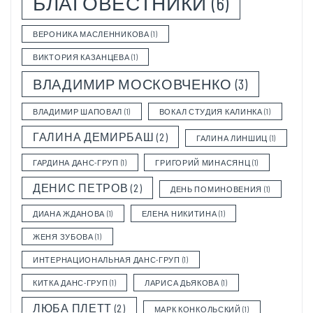
БЛАГОВЕСТНИКИ
(6)
ВЕРОНИКА МАСЛЕННИКОВА
(1)
ВИКТОРИЯ КАЗАНЦЕВА
(1)
ВЛАДИМИР МОСКОВЧЕНКО
(3)
ВЛАДИМИР ШАПОВАЛ
(1)
ВОКАЛ СТУДИЯ КАЛИНКА
(1)
ГАЛИНА ДЕМИРБАШ
(2)
ГАЛИНА ЛИНШИЦ
(1)
ГАРДИНА ДАНС-ГРУП
(1)
ГРИГОРИЙ МИНАСЯНЦ
(1)
ДЕНИС ПЕТРОВ
(2)
ДЕНЬ ПОМИНОВЕНИЯ
(1)
ДИАНА ЖДАНОВА
(1)
ЕЛЕНА НИКИТИНА
(1)
ЖЕНЯ ЗУБОВА
(1)
ИНТЕРНАЦИОНАЛЬНАЯ ДАНС-ГРУП
(1)
КИТКА ДАНС-ГРУП
(1)
ЛАРИСА ДЬЯКОВА
(1)
ЛЮБА ПЛЕТТ
(2)
МАРК КОНКОЛЬСКИЙ
(1)