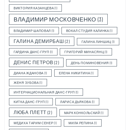
ВИКТОРИЯ КАЗАНЦЕВА
(1)
ВЛАДИМИР МОСКОВЧЕНКО
(3)
ВЛАДИМИР ШАПОВАЛ
(1)
ВОКАЛ СТУДИЯ КАЛИНКА
(1)
ГАЛИНА ДЕМИРБАШ
(2)
ГАЛИНА ЛИНШИЦ
(1)
ГАРДИНА ДАНС-ГРУП
(1)
ГРИГОРИЙ МИНАСЯНЦ
(1)
ДЕНИС ПЕТРОВ
(2)
ДЕНЬ ПОМИНОВЕНИЯ
(1)
ДИАНА ЖДАНОВА
(1)
ЕЛЕНА НИКИТИНА
(1)
ЖЕНЯ ЗУБОВА
(1)
ИНТЕРНАЦИОНАЛЬНАЯ ДАНС-ГРУП
(1)
КИТКА ДАНС-ГРУП
(1)
ЛАРИСА ДЬЯКОВА
(1)
ЛЮБА ПЛЕТТ
(2)
МАРК КОНКОЛЬСКИЙ
(1)
МЕДИХА ТАРИМ СЕНЕР
(1)
МИЛА РЕПИНА
(1)