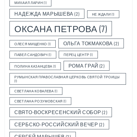
МИХАИЛ ЛАРИН
(1)
НАДЕЖДА МАРЫШЕВА
(2)
НЕ ЖДАЛИ
(1)
ОКСАНА ПЕТРОВА
(7)
ОЛЬГА ТОКМАКОВА
(2)
ОЛЕСЯ МИЩЕНКО
(1)
ПАВЕЛ САНДОВИЧ
(1)
ПЕРЕЦ ЦЕНТР
(1)
РОМА ГРАЙ
(2)
ПОЛИНА КАЗАНЦЕВА
(1)
РУМЫНСКАЯ ПРАВОСЛАВНАЯ ЦЕРКОВЬ СВЯТОЙ ТРОИЦЫ
(1)
СВЕТЛАНА КОВАЛЕВА
(1)
СВЕТЛАНА РОЗУМОВСКАЯ
(1)
СВЯТО-ВОСКРЕСЕНСКИЙ СОБОР
(2)
СЕРБСКО-РОССИЙСКИЙ ВЕЧЕР
(2)
СЕРГЕЙ МАРЫШЕВ
(2)