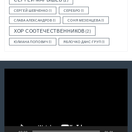
СЕРГЕЙ ШЕВЧЕНКО
(1)
СЕРЕБРО
(1)
СЛАВА АЛЕКСАНДРОВ
(1)
СОНЯ МЕЗЕНЦЕВА
(1)
ХОР СООТЕЧЕСТВЕННИКОВ
(2)
ЮЛИАНА ПОПОВИЧ
(1)
ЯБЛОЧКО ДАНС-ГРУП
(1)
Video
Player