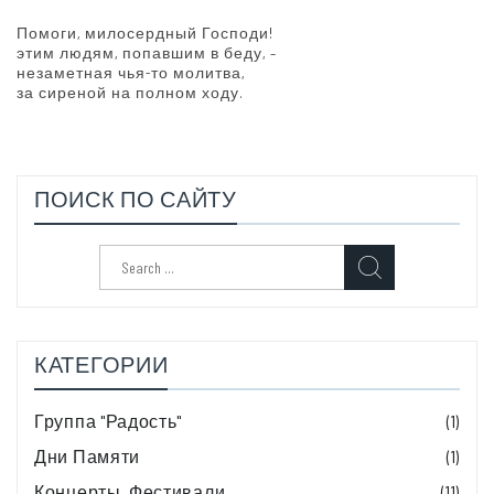
Помоги, милосердный Господи!
этим людям, попавшим в беду, –
незаметная чья-то молитва,
за сиреной на полном ходу.
ПОИСК ПО САЙТУ
Search
for:
КАТЕГОРИИ
Группа "Радость"
(1)
Дни Памяти
(1)
Концерты, Фестивали
(11)