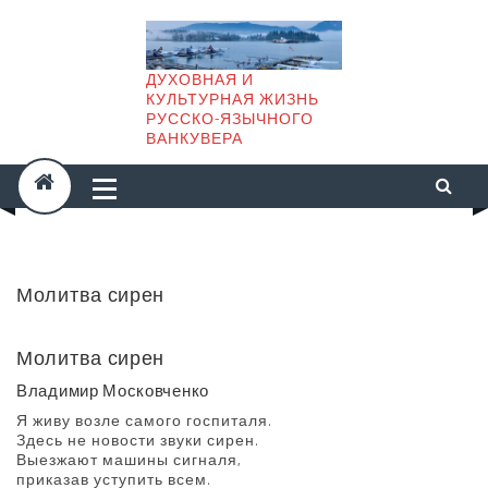
Skip
to
content
ДУХОВНАЯ И
КУЛЬТУРНАЯ ЖИЗНЬ
РУССКО-ЯЗЫЧНОГО
ВАНКУВЕРА
Молитва сирен
Молитва сирен
Владимир Московченко
Я живу возле самого госпиталя.
Здесь не новости звуки сирен.
Выезжают машины сигналя,
приказав уступить всем.