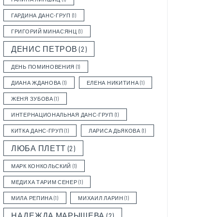
ГАРДИНА ДАНС-ГРУП
(1)
ГРИГОРИЙ МИНАСЯНЦ
(1)
ДЕНИС ПЕТРОВ
(2)
ДЕНЬ ПОМИНОВЕНИЯ
(1)
ДИАНА ЖДАНОВА
(1)
ЕЛЕНА НИКИТИНА
(1)
ЖЕНЯ ЗУБОВА
(1)
ИНТЕРНАЦИОНАЛЬНАЯ ДАНС-ГРУП
(1)
КИТКА ДАНС-ГРУП
(1)
ЛАРИСА ДЬЯКОВА
(1)
ЛЮБА ПЛЕТТ
(2)
МАРК КОНКОЛЬСКИЙ
(1)
МЕДИХА ТАРИМ СЕНЕР
(1)
МИЛА РЕПИНА
(1)
МИХАИЛ ЛАРИН
(1)
НАДЕЖДА МАРЫШЕВА
(2)