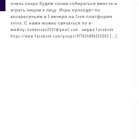
очень скоро будем снова собираться вместе и
играть лицом к лицу. Игры проходят по
воскресеньям в 5 вечера на Zoom платформе
online. С нами можно связаться по е-
мейлу: numbervan2021@gmail.com , через Facebook
https://www.facebook.com/groups/877924986352063 […]