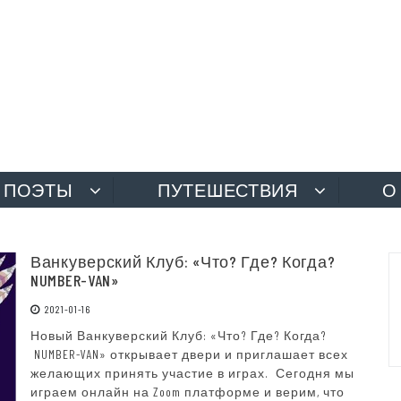
ПОЭТЫ
ПУТЕШЕСТВИЯ
О
Ванкуверский Клуб: «Что? Где? Когда?
NUMBER-VAN»
2021-01-16
Новый Ванкуверский Клуб: «Что? Где? Когда?
NUMBER-VAN» открывает двери и приглашает всех
желающих принять участие в играх. Сегодня мы
играем онлайн на Zoom платформе и верим, что