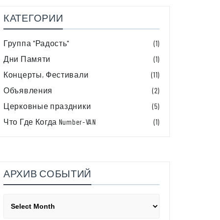
КАТЕГОРИИ
Группа "Радость"
(1)
Дни Памяти
(1)
Концерты, Фестивали
(11)
Объявления
(2)
Церковные праздники
(5)
Что Где Когда Number-VAN
(1)
АРХИВ СОБЫТИЙ
Архив
событий