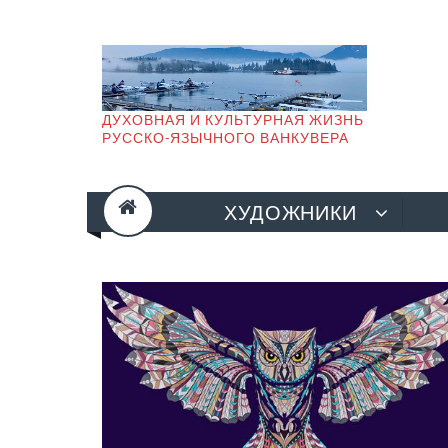
Skip
to
content
ДУХОВНАЯ И КУЛЬТУРНАЯ ЖИЗНЬ
РУССКО-ЯЗЫЧНОГО ВАНКУВЕРА
ХУДОЖНИКИ